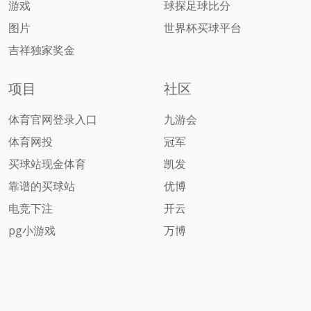
游戏
球探足球比分
图片
世界杯买球平台
吉祥独家奖金
项目
社区
体育官网登录入口
九游会
体育网投
冠军
买球站现金体育
凯发
靠谱的买球站
优博
电竞下注
开云
pg小游戏
万博