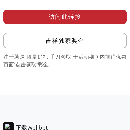
访问此链接
吉祥独家奖金
注册就送 限量好礼 手刀领取 于活动期间内前往优惠
页面”点击领取”彩金。
下载Wellbet