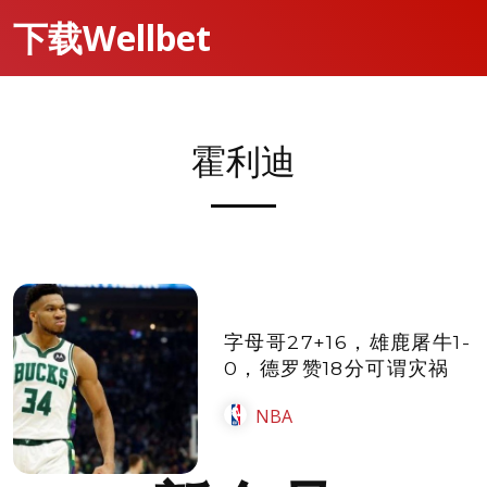
下载Wellbet
霍利迪
字母哥27+16，雄鹿屠牛1-
0，德罗赞18分可谓灾祸
NBA