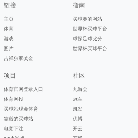
链接
指南
主页
买球赛的网站
体育
世界杯买球平台
游戏
球探足球比分
图片
世界杯买球平台
吉祥独家奖金
项目
社区
体育官网登录入口
九游会
体育网投
冠军
买球站现金体育
凯发
靠谱的买球站
优博
电竞下注
开云