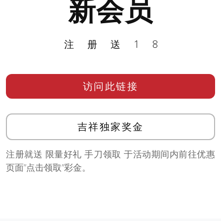
新会员
注册送18
访问此链接
吉祥独家奖金
注册就送 限量好礼 手刀领取 于活动期间内前往优惠
页面”点击领取”彩金。