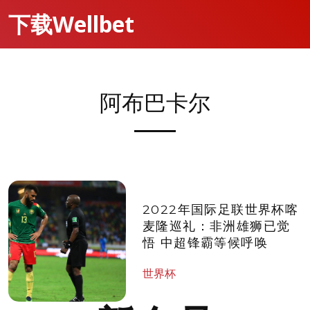
下载Wellbet
阿布巴卡尔
2022年国际足联世界杯喀
麦隆巡礼：非洲雄狮已觉
悟 中超锋霸等候呼唤
世界杯