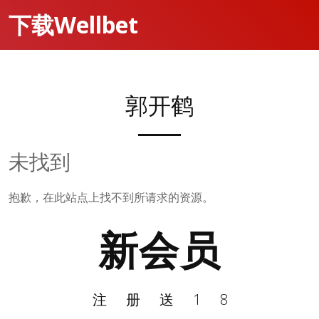
下载Wellbet
郭开鹤
未找到
抱歉，在此站点上找不到所请求的资源。
新会员
注册送18