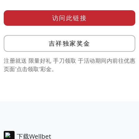
访问此链接
吉祥独家奖金
注册就送 限量好礼 手刀领取 于活动期间内前往优惠
页面”点击领取”彩金。
下载Wellbet