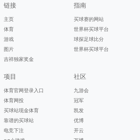
链接
指南
主页
买球赛的网站
体育
世界杯买球平台
游戏
球探足球比分
图片
世界杯买球平台
吉祥独家奖金
项目
社区
体育官网登录入口
九游会
体育网投
冠军
买球站现金体育
凯发
靠谱的买球站
优博
电竞下注
开云