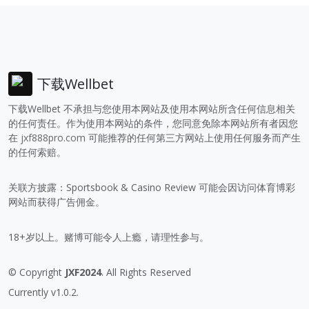
下载Wellbet
下载Wellbet 不承担与您使用本网站及使用本网站所含任何信息相关
的任何责任。作为使用本网站的条件，您同意免除本网站所有者因您
在
jxf888pro.com
可能推荐的任何第三方网站上使用任何服务而产生
的任何索赔。
关联方披露：Sportsbook & Casino Review 可能会因访问体育博彩
网站而获得广告佣金。
18+岁以上。赌博可能令人上瘾，请理性参与。
© Copyright
JXF2024
. All Rights Reserved
Currently v1.0.2.