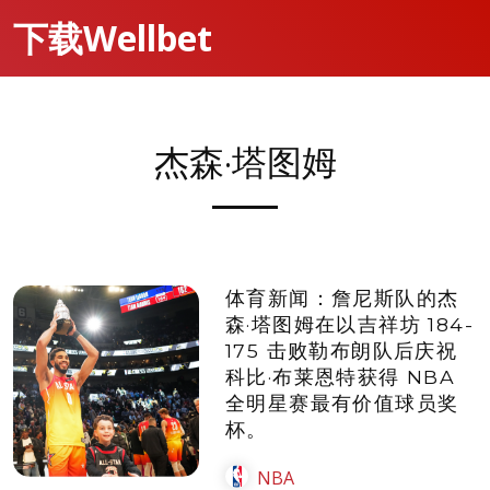
下载Wellbet
杰森·塔图姆
体育新闻：詹尼斯队的杰
森·塔图姆在以吉祥坊 184-
175 击败勒布朗队后庆祝
科比·布莱恩特获得 NBA
全明星赛最有价值球员奖
杯。
NBA