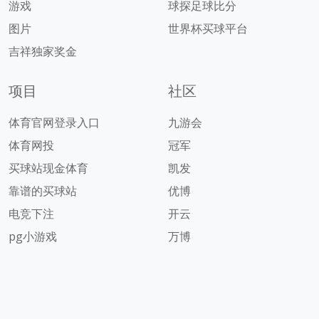
游戏
球探足球比分
图片
世界杯买球平台
吉祥独家奖金
项目
社区
体育官网登录入口
九游会
体育网投
冠军
买球站现金体育
凯发
靠谱的买球站
优博
电竞下注
开云
pg小游戏
万博