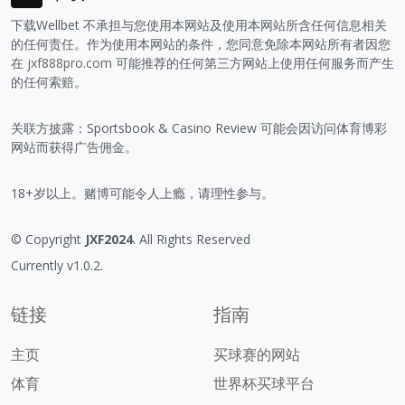
下载Wellbet 不承担与您使用本网站及使用本网站所含任何信息相关
的任何责任。作为使用本网站的条件，您同意免除本网站所有者因您
在
jxf888pro.com
可能推荐的任何第三方网站上使用任何服务而产生
的任何索赔。
关联方披露：Sportsbook & Casino Review 可能会因访问体育博彩
网站而获得广告佣金。
18+岁以上。赌博可能令人上瘾，请理性参与。
© Copyright
JXF2024
. All Rights Reserved
Currently v1.0.2.
链接
指南
主页
买球赛的网站
体育
世界杯买球平台