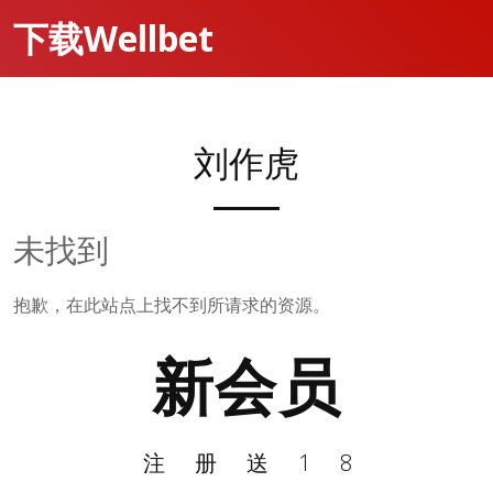
下载Wellbet
刘作虎
未找到
抱歉，在此站点上找不到所请求的资源。
新会员
注册送18